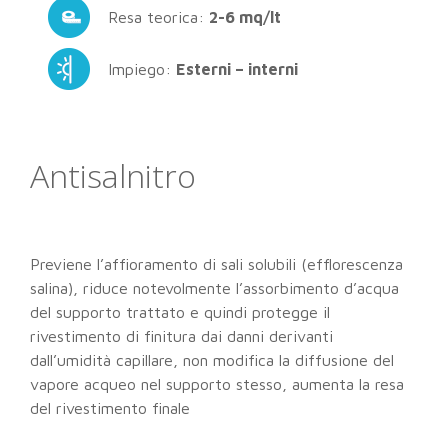
Resa teorica:
2-6 mq/lt
Impiego:
Esterni – interni
Antisalnitro
Previene l’affioramento di sali solubili (efflorescenza
salina), riduce notevolmente l’assorbimento d’acqua
del supporto trattato e quindi protegge il
rivestimento di finitura dai danni derivanti
dall’umidità capillare, non modifica la diffusione del
vapore acqueo nel supporto stesso, aumenta la resa
del rivestimento finale