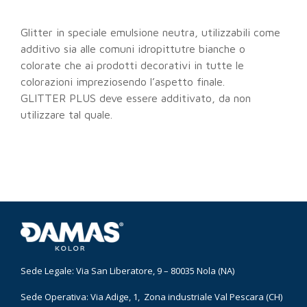
Glitter in speciale emulsione neutra, utilizzabili come
additivo sia alle comuni idropittutre bianche o
colorate che ai prodotti decorativi in tutte le
colorazioni impreziosendo l’aspetto finale.
GLITTER PLUS deve essere additivato, da non
utilizzare tal quale.
Sede Legale: Via San Liberatore, 9 – 80035 Nola (NA)
Sede Operativa: Via Adige, 1, Zona industriale Val Pescara (CH)