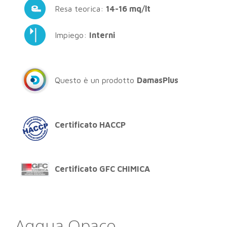
Resa teorica:
14-16 mq/lt
Impiego:
Interni
Questo è un prodotto
DamasPlus
Certificato HACCP
Certificato GFC CHIMICA
Aqqua Opaco