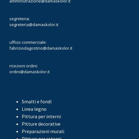
amministrazione@damaskolor.it
segreteria:
segreteria@damaskolor.it
ufficio commerciale:
fabriziodagostino@damaskolor.it
ricezioni ordini:
ordini@damaskolor.it
Smalti e fondi
Linea legno
Pittura per interni
Pitture decorative
Preparazioni murali
Pittura per esterni